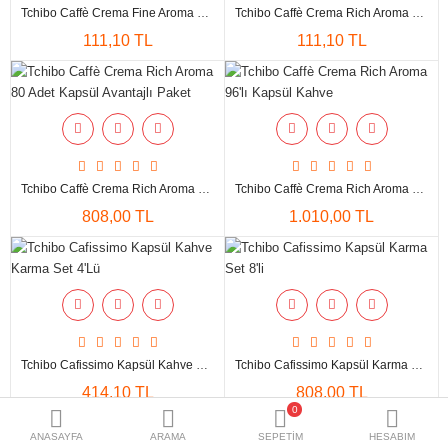
Tchibo Caffè Crema Fine Aroma 10'lu Kapsül Kahve
Tchibo Caffè Crema Rich Aroma 10'lu Kapsül Kahve
111,10 TL
111,10 TL
Tchibo Caffè Crema Rich Aroma 80 Adet Kapsül Avantajlı Paket
Tchibo Caffè Crema Rich Aroma 96'lı Kapsül Kahve
808,00 TL
1.010,00 TL
Tchibo Cafissimo Kapsül Kahve Karma Set 4'Lü
Tchibo Cafissimo Kapsül Karma Set 8'li
414,10 TL
808,00 TL
0
ANASAYFA
ARAMA
SEPETIM
HESABIM