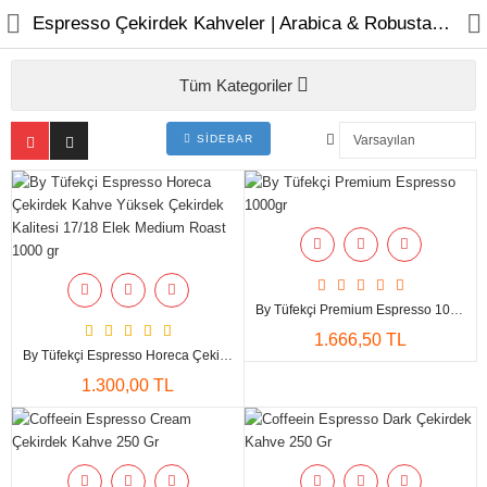
Espresso Çekirdek Kahveler | Arabica & Robusta Harmanları – Coffeein.store
Tüm Kategoriler
KAHVELER
SOS & ŞURUP & PÜRE
SIDEBAR
İÇECEKLER
MAKİNELER
EKİPMANLAR
By Tüfekçi Premium Espresso 1000gr
1.666,50 TL
By Tüfekçi Espresso Horeca Çekirdek Kahve Yüksek Çekirdek Kalitesi 17/18 Elek Medium Roast 1000 Gr
1.300,00 TL